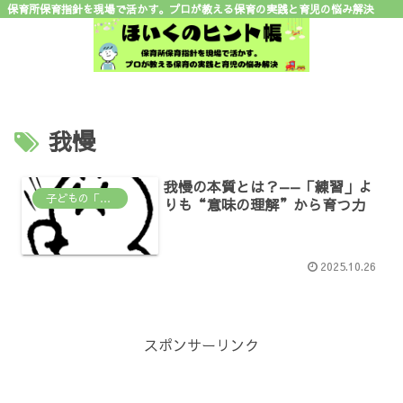
保育所保育指針を現場で活かす。プロが教える保育の実践と育児の悩み解決
我慢
我慢の本質とは？——「練習」よ
子どもの「なんで？」がわかる場所
りも“意味の理解”から育つ力
2025.10.26
スポンサーリンク