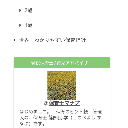
2歳
1歳
世界一わかりやすい保育指針
現役保育士/育児アドバイザー
保育士マナブ
はじめまして。「保育のヒント帳」管理
人の、保育士 篠部良 学（しのべよし ま
なぶ）です。