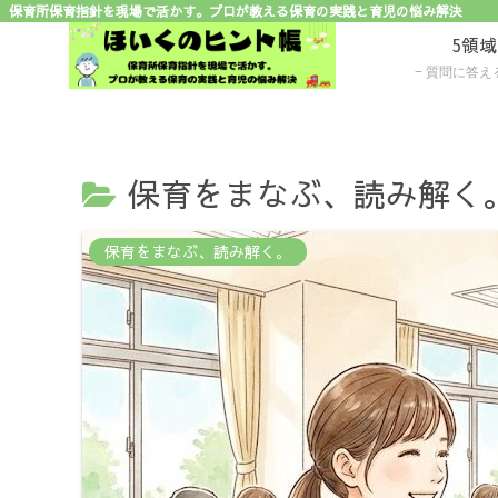
保育所保育指針を現場で活かす。プロが教える保育の実践と育児の悩み解決
5領
質問に答えるだけで子ど
保育をまなぶ、読み解く
保育をまなぶ、読み解く。