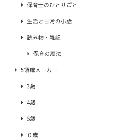
保育士のひとりごと
生活と日常の小話
読み物・雑記
保育の魔法
5領域メーカー
3歳
4歳
5歳
０歳