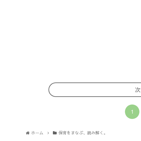
次
1
ホーム
保育をまなぶ、読み解く。