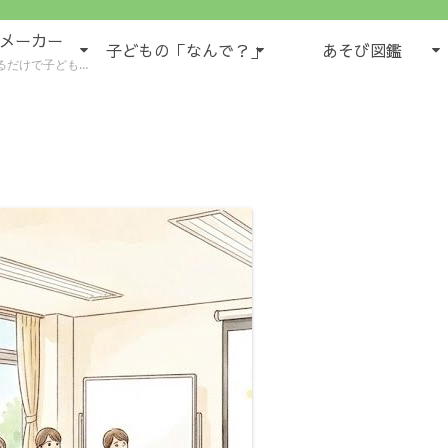
域メーカー
子どもの「なんで？」
あそび図鑑
もの様子が５領域で書けるツール
。