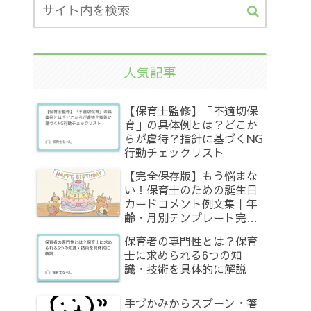
人気記事
【保育士監修】「不適切保
育」の具体例とは？どこか
らが虐待？指針に基づくNG
行動チェックリスト
【完全保存版】もう悩まな
い！保育士のための誕生日
カードコメント例文集｜年
齢・月別テンプレート完全
網羅
保育者の専門性とは？保育
士に求められる6つの知
識・技術を具体的に解説
手づかみからスプーン・箸