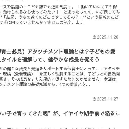
ースで話題の「こども誰でも通園制度」。 「働いていなくても保
に預けられるなら使ってみたい！」と思ったものの、いざ探してみ
**「結局、うちの近くのどこでやってるの？」**という情報にたど
けずに困っていませんか？実はこの制度、ま...
2025.11.28
保育士必見】アタッチメント理論とは？子どもの愛
スタイルを理解して、健やかな成長を促そう
もの健全な成長と発達をサポートする保育士にとって、「アタッチ
ト理論（愛着理論）」を正しく理解することは、子どもとの信頼関
築き、その成長をより効果的に促すために欠かせません。今回は、
ッチメント理論の基礎知識から、4つの愛着スタ...
2025.11.27
いい子で育ってきた親”が、イヤイヤ期手前で陥るこ