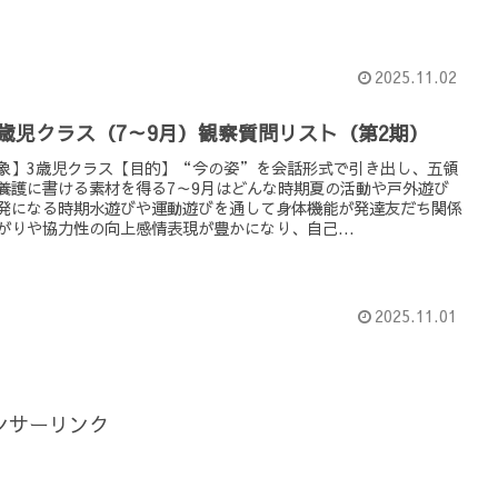
2025.11.02
3歳児クラス（7～9月）観察質問リスト（第2期）
象】3歳児クラス【目的】“今の姿”を会話形式で引き出し、五領
養護に書ける素材を得る7～9月はどんな時期夏の活動や戸外遊び
発になる時期水遊びや運動遊びを通して身体機能が発達友だち関係
がりや協力性の向上感情表現が豊かになり、自己...
2025.11.01
ンサーリンク