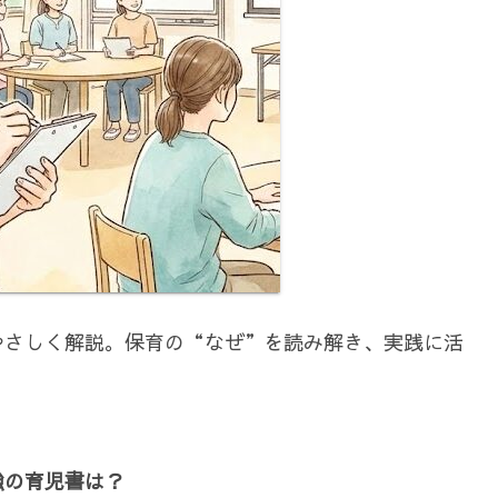
やさしく解説。保育の“なぜ”を読み解き、実践に活
強の育児書は？