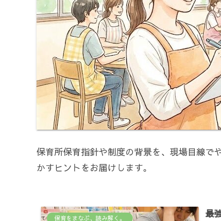
保育所保育指針や制度の背景を、現場目線で
かすヒントをお届けします。
最
保育をまなぶ、読み解く。