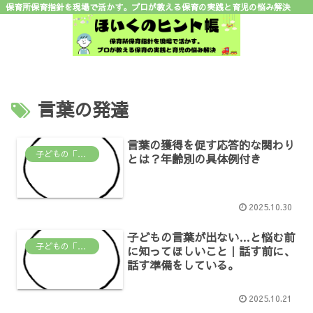
保育所保育指針を現場で活かす。プロが教える保育の実践と育児の悩み解決
言葉の発達
言葉の獲得を促す応答的な関わり
子どもの「なんで？」がわかる場所
とは？年齢別の具体例付き
2025.10.30
子どもの言葉が出ない…と悩む前
子どもの「なんで？」がわかる場所
に知ってほしいこと｜話す前に、
話す準備をしている。
2025.10.21