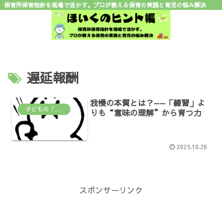
保育所保育指針を現場で活かす。プロが教える保育の実践と育児の悩み解決
遅延報酬
我慢の本質とは？——「練習」よ
子どもの「なんで？」がわかる場所
りも“意味の理解”から育つ力
2025.10.26
スポンサーリンク