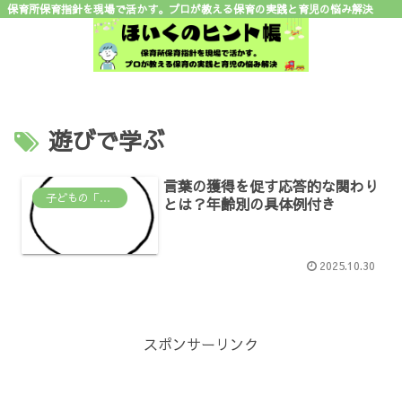
保育所保育指針を現場で活かす。プロが教える保育の実践と育児の悩み解決
遊びで学ぶ
言葉の獲得を促す応答的な関わり
子どもの「なんで？」がわかる場所
とは？年齢別の具体例付き
2025.10.30
スポンサーリンク