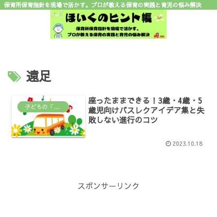
保育所保育指針を現場で活かす。プロが教える保育の実践と育児の悩み解決
遠足
座ったままできる！3歳・4歳・5
子どもの「なんで？」がわかる場所
歳児向けバスレクアイデア集と失
敗しない進行のコツ
2023.10.18
スポンサーリンク