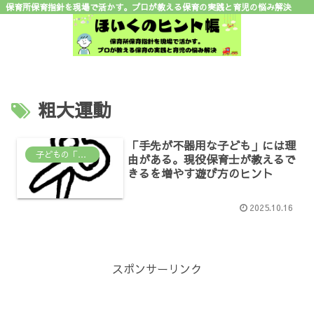
保育所保育指針を現場で活かす。プロが教える保育の実践と育児の悩み解決
粗大運動
「手先が不器用な子ども」には理
子どもの「なんで？」がわかる場所
由がある。現役保育士が教えるで
きるを増やす遊び方のヒント
2025.10.16
スポンサーリンク