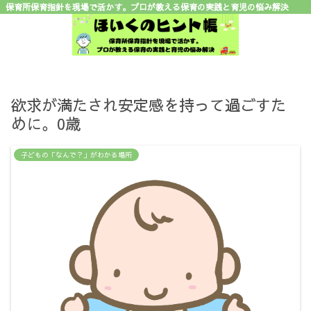
保育所保育指針を現場で活かす。プロが教える保育の実践と育児の悩み解決
欲求が満たされ安定感を持って過ごすた
めに。0歳
子どもの「なんで？」がわかる場所