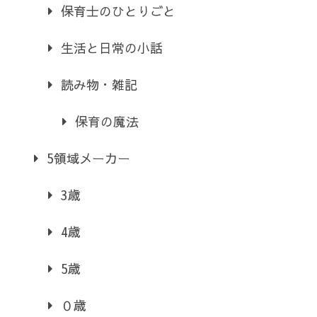
保育士のひとりごと
生活と日常の小話
読み物・雑記
保育の魔法
5領域メーカー
3歳
4歳
5歳
０歳