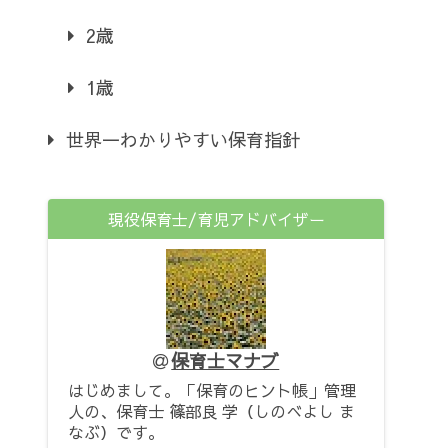
2歳
1歳
世界一わかりやすい保育指針
現役保育士/育児アドバイザー
保育士マナブ
はじめまして。「保育のヒント帳」管理
人の、保育士 篠部良 学（しのべよし ま
なぶ）です。