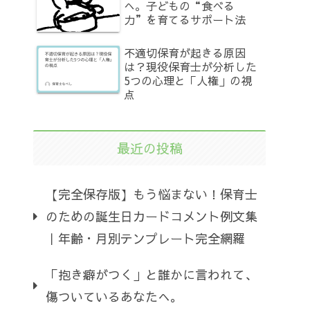
へ。子どもの“食べる
力”を育てるサポート法
不適切保育が起きる原因
は？現役保育士が分析した
5つの心理と「人権」の視
点
最近の投稿
【完全保存版】もう悩まない！保育士
のための誕生日カードコメント例文集
｜年齢・月別テンプレート完全網羅
「抱き癖がつく」と誰かに言われて、
傷ついているあなたへ。