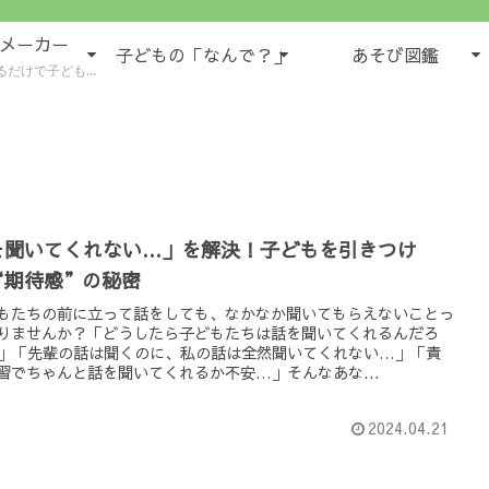
域メーカー
子どもの「なんで？」
あそび図鑑
もの様子が５領域で書けるツール
を聞いてくれない…」を解決！子どもを引きつけ
“期待感”の秘密
もたちの前に立って話をしても、なかなか聞いてもらえないことっ
りませんか？「どうしたら子どもたちは話を聞いてくれるんだろ
」「先輩の話は聞くのに、私の話は全然聞いてくれない…」「責
習でちゃんと話を聞いてくれるか不安…」そんなあな...
2024.04.21