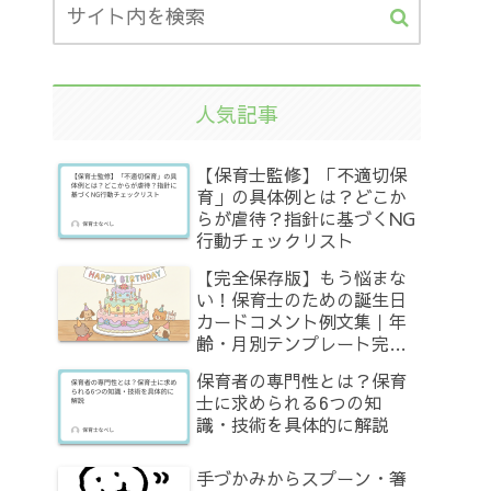
人気記事
【保育士監修】「不適切保
育」の具体例とは？どこか
らが虐待？指針に基づくNG
行動チェックリスト
【完全保存版】もう悩まな
い！保育士のための誕生日
カードコメント例文集｜年
齢・月別テンプレート完全
網羅
保育者の専門性とは？保育
士に求められる6つの知
識・技術を具体的に解説
手づかみからスプーン・箸