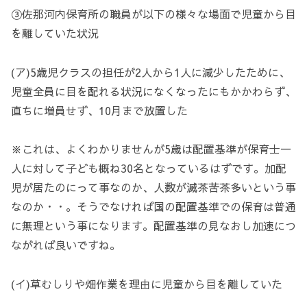
③佐那河内保育所の職員が以下の様々な場面で児童から目
を離していた状況
(ア)5歳児クラスの担任が2人から1人に減少したために、
児童全員に目を配れる状況になくなったにもかかわらず、
直ちに増員せず、10月まで放置した
※これは、よくわかりませんが5歳は配置基準が保育士一
人に対して子ども概ね30名となっているはずです。加配
児が居たのにって事なのか、人数が滅茶苦茶多いという事
なのか・・。そうでなければ国の配置基準での保育は普通
に無理という事になります。配置基準の見なおし加速につ
ながれば良いですね。
(イ)草むしりや畑作業を理由に児童から目を離していた