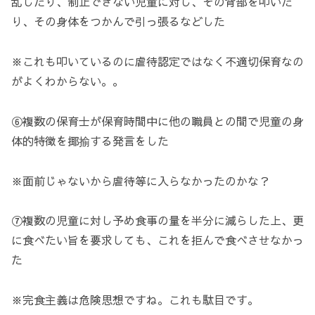
乱したり、制止できない児童に対し、その背部を叩いた
り、その身体をつかんで引っ張るなどした
※これも叩いているのに虐待認定ではなく不適切保育なの
がよくわからない。。
⑥複数の保育士が保育時間中に他の職員との間で児童の身
体的特徴を揶揄する発言をした
※面前じゃないから虐待等に入らなかったのかな？
⑦複数の児童に対し予め食事の量を半分に減らした上、更
に食べたい旨を要求しても、これを拒んで食べさせなかっ
た
※完食主義は危険思想ですね。これも駄目です。