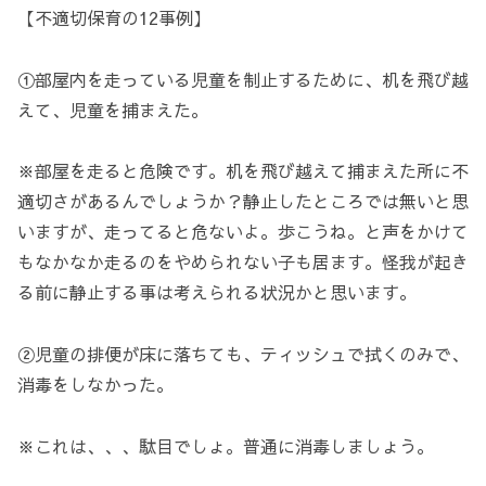
【不適切保育の12事例】
①部屋内を走っている児童を制止するために、机を飛び越
えて、児童を捕まえた。
※部屋を走ると危険です。机を飛び越えて捕まえた所に不
適切さがあるんでしょうか？静止したところでは無いと思
いますが、走ってると危ないよ。歩こうね。と声をかけて
もなかなか走るのをやめられない子も居ます。怪我が起き
る前に静止する事は考えられる状況かと思います。
②児童の排便が床に落ちても、ティッシュで拭くのみで、
消毒をしなかった。
※これは、、、駄目でしょ。普通に消毒しましょう。