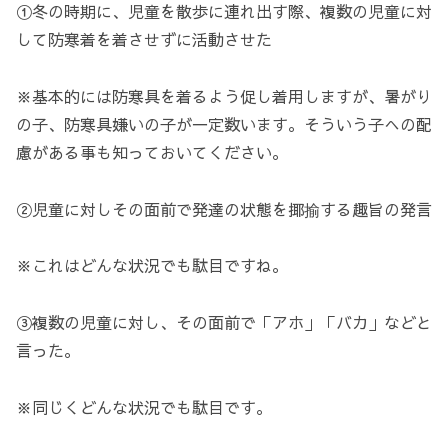
①冬の時期に、児童を散歩に連れ出す際、複数の児童に対
して防寒着を着させずに活動させた
※基本的には防寒具を着るよう促し着用しますが、暑がり
の子、防寒具嫌いの子が一定数います。そういう子への配
慮がある事も知っておいてください。
②児童に対しその面前で発達の状態を揶揄する趣旨の発言
※これはどんな状況でも駄目ですね。
③複数の児童に対し、その面前で「アホ」「バカ」などと
言った。
※同じくどんな状況でも駄目です。