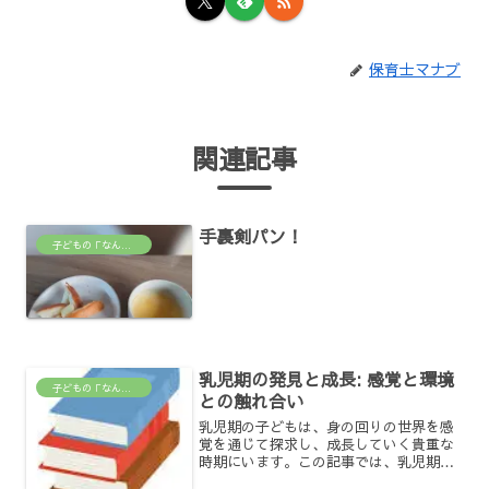
保育士マナブ
関連記事
手裏剣パン！
子どもの「なんで？」がわかる場所
乳児期の発見と成長: 感覚と環境
子どもの「なんで？」がわかる場所
との触れ合い
乳児期の子どもは、身の回りの世界を感
覚を通じて探求し、成長していく貴重な
時期にいます。この記事では、乳児期の
感覚と環境との触れ合いが子どもの発達