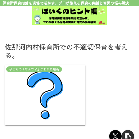
保育所保育指針を現場で活かす。プロが教える保育の実践と育児の悩み解決
佐那河内村保育所での不適切保育を考え
る。
子どもの「なんで？」がわかる場所