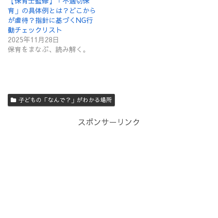
【保育士監修】「不適切保
育」の具体例とは？どこから
が虐待？指針に基づくNG行
動チェックリスト
2025年11月28日
保育をまなぶ、読み解く。
子どもの「なんで？」がわかる場所
スポンサーリンク