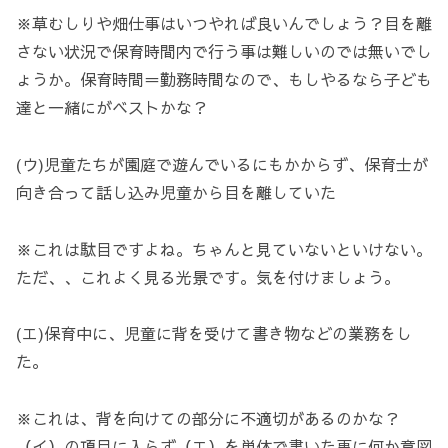
※草むしりや畑仕事はいつやれば良いんでしょう？目を離
さない状況で保育時間内で行う事は難しいのでは無いでし
ょうか。保育時間＝勤務時間なので、もしやるなら子ども
達と一緒にがベストかな？
(ウ)児童たちが園庭で遊んでいるにもかからず、保育士が
向き合って話し込み児童から目を離していた
※これは駄目ですよね。ちゃんと見ていないといけない。
ただ、、これよく見る光景です。気を付けましょう。
(エ)保育中に、児童に背を受けて書き物などの業務をし
た。
※これは、背を向けての部分に不適切があるのかな？
（イ）の項目に入らず（エ）を単体で書いた事に何か意図