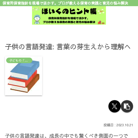
保育所保育指針を現場で活かす。プロが教える保育の実践と育児の悩み解決
子供の言語発達: 言葉の芽生えから理解へ
子どもの「なんで？」がわかる場所
2023.10.21
子供の言語発達は、成長の中でも驚くべき側面の一つで