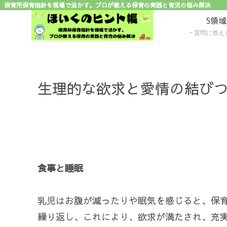
保育所保育指針を現場で活かす。プロが教える保育の実践と育児の悩み解決
5領
質問に答えるだけで子ど
生理的な欲求と愛情の結び
食事と睡眠
乳児はお腹が減ったりや眠気を感じると、保
繰り返し、これにより、欲求が満たされ、充