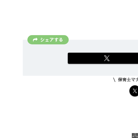
シェアする
保育士マ