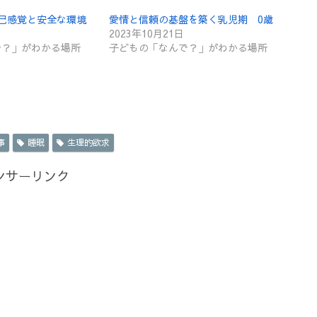
自己感覚と安全な環境
愛情と信頼の基盤を築く乳児期 0歳
2023年10月21日
で？」がわかる場所
子どもの「なんで？」がわかる場所
事
睡眠
生理的欲求
ンサーリンク