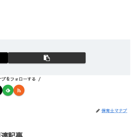
ナブをフォローする
保育士マナブ
関連記事