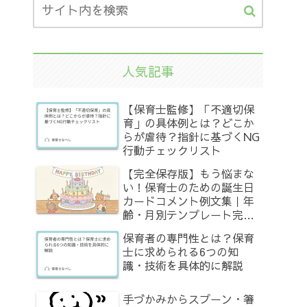
人気記事
【保育士監修】「不適切保
育」の具体例とは？どこか
らが虐待？指針に基づくNG
行動チェックリスト
【完全保存版】もう悩まな
い！保育士のための誕生日
カードコメント例文集｜年
齢・月別テンプレート完全
網羅
保育者の専門性とは？保育
士に求められる6つの知
識・技術を具体的に解説
手づかみからスプーン・箸