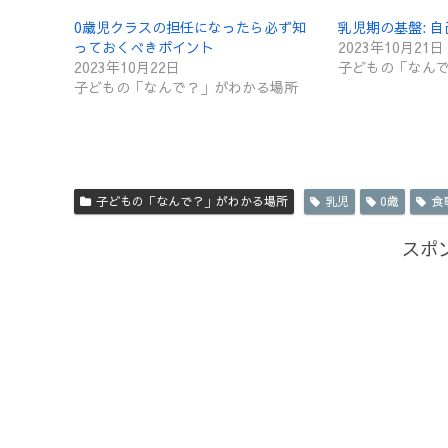
0歳児クラスの担任になったら必ず知
乳児期の基盤: 
っておくべきポイント
2023年10月21日
2023年10月22日
子どもの「なん
子どもの「なんで？」がわかる場所
子どもの「なんで？」がわかる場所
乳児
0歳
食
スポ