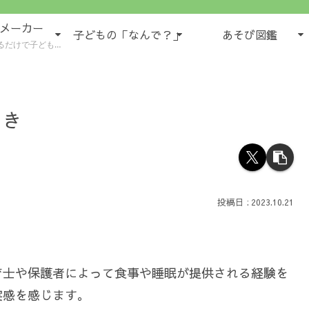
域メーカー
子どもの「なんで？」
あそび図鑑
もの様子が５領域で書けるツール
つき
2023.10.21
育士や保護者によって食事や睡眠が提供される経験を
実感を感じます。