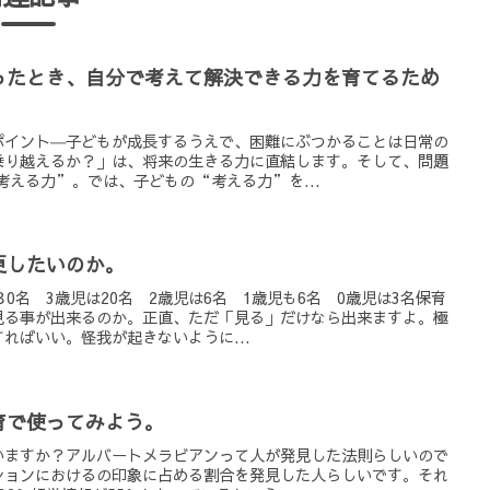
ったとき、自分で考えて解決できる力を育てるため
ポイント―子どもが成長するうえで、困難にぶつかることは日常の
乗り越えるか？」は、将来の生きる力に直結します。そして、問題
考える力”。では、子どもの“考える力”を...
更したいのか。
0名 3歳児は20名 2歳児は6名 1歳児も6名 0歳児は3名保育
見る事が出来るのか。正直、ただ「見る」だけなら出来ますよ。極
ればいい。怪我が起きないように...
育で使ってみよう。
いますか？アルバートメラビアンって人が発見した法則らしいので
ションにおけるの印象に占める割合を発見した人らしいです。それ