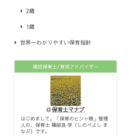
2歳
1歳
世界一わかりやすい保育指針
現役保育士/育児アドバイザー
保育士マナブ
はじめまして。「保育のヒント帳」管理
人の、保育士 篠部良 学（しのべよし ま
なぶ）です。