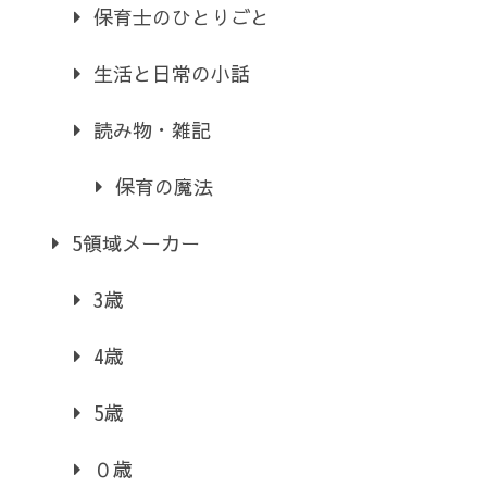
保育士のひとりごと
生活と日常の小話
読み物・雑記
保育の魔法
5領域メーカー
3歳
4歳
5歳
０歳