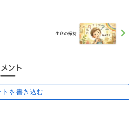
生命の保持
コメント
ントを書き込む