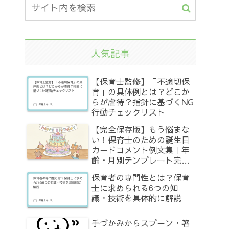
人気記事
【保育士監修】「不適切保
育」の具体例とは？どこか
らが虐待？指針に基づくNG
行動チェックリスト
【完全保存版】もう悩まな
い！保育士のための誕生日
カードコメント例文集｜年
齢・月別テンプレート完全
網羅
保育者の専門性とは？保育
士に求められる6つの知
識・技術を具体的に解説
手づかみからスプーン・箸