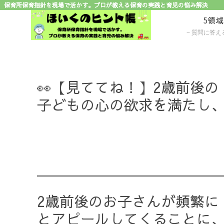
保育所保育指針を現場で活かす。プロが教える保育の実践と育児の悩み解決
5領
質問に答えるだけで子ど
👀【見ててね！】2歳前後
子どもの心の欲求を満たし
2歳前後のお子さんが頻繁に
とアピールしてくることに