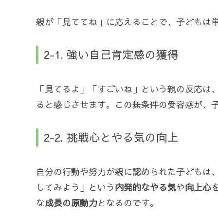
親が「見ててね」に応えることで、子どもは
2-1. 強い自己肯定感の獲得
「見てるよ」「すごいね」という親の反応は
ると感じさせます。この無条件の受容感が、
2-2. 挑戦心とやる気の向上
自分の行動や努力が親に認められた子どもは
してみよう」という
内発的なやる気
や
向上心
な
成長の原動力
となるのです。