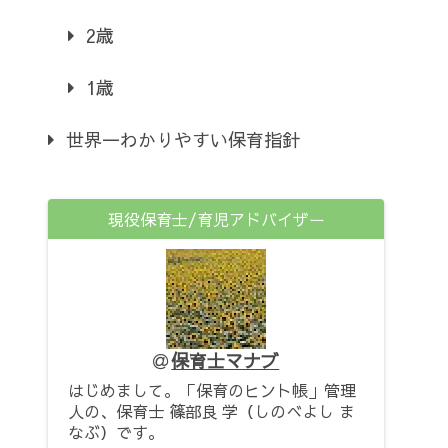
2歳
1歳
世界一わかりやすい保育指針
現役保育士/育児アドバイザー
保育士マナブ
はじめまして。「保育のヒント帳」管理
人の、保育士 篠部良 学（しのべよし ま
なぶ）です。