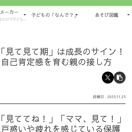
域メーカー
子どもの「なんで？」
あそび図鑑
もの様子が５領域で書けるツール
の「見て見て期」は成長のサイン！
、自己肯定感を育む親の接し方
2025.11.25
「見ててね！」「ママ、見て！」
、戸惑いや疲れを感じている保護