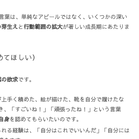
う言葉は、単純なアピールではなく、いくつかの深い
の芽生え
と
行動範囲の拡大
が著しい成長期にあたりま
認めてほしい）
認の欲求
です。
木が上手く積めた、絵が描けた、靴を自分で履けたな
き、「すごいね！」「頑張ったね！」という言葉
自身
を認めてもらいたいのです。
められる経験は、「自分はこれでいいんだ」「自分には