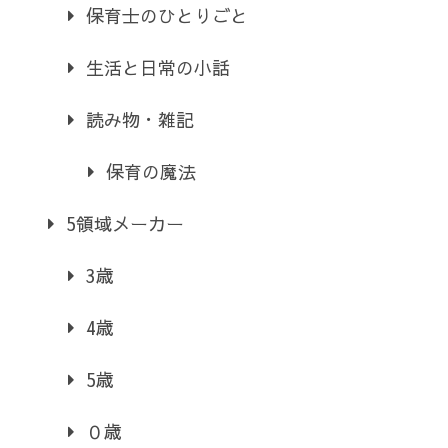
保育士のひとりごと
生活と日常の小話
読み物・雑記
保育の魔法
5領域メーカー
3歳
4歳
5歳
０歳