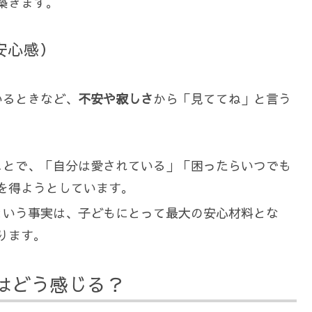
築きます。
る安心感）
いるときなど、
不安や寂しさ
から「見ててね」と言う
ることで、「自分は愛されている」「困ったらいつでも
を得ようとしています。
るという事実は、子どもにとって最大の安心材料とな
ります。
もはどう感じる？