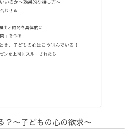
がいいのか〜効果的な接し方〜
を合わせる
は理由と時間を具体的に
時間」を作る
いとき、子どもの心はこう叫んでいる！
ゼンを上司にスルーされたら
きる？〜子どもの心の欲求〜