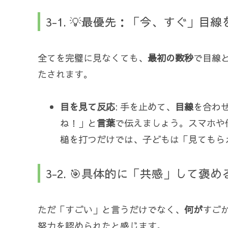
3-1. 💡最優先：「今、すぐ」目
全てを完璧に見なくても、
最初の数秒
で目線
たされます。
目を見て反応
: 手を止めて、
目線
を合わ
ね！」と
言葉
で伝えましょう。スマホや
槌を打つだけでは、子どもは「見てもら
3-2. 🎯具体的に「共感」して褒め
ただ「すごい」と言うだけでなく、
何が
すご
努力を認められたと感じます。