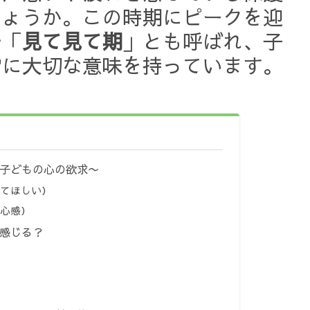
しょうか。この時期にピークを迎
で「
見て見て期
」とも呼ばれ、子
常に大切な意味を持っています。
〜子どもの心の欲求〜
めてほしい）
安心感）
う感じる？