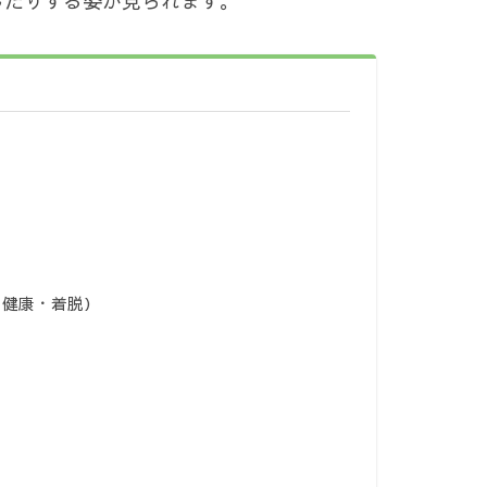
したりする姿が見られます。
・健康・着脱）
）