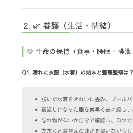
🌿 養護（生活・情緒）
🩷 生命の保持（食事・睡眠・排
Q1. 濡れた衣服（水着）の始末と整理整頓は
脱いだ水着をきれいに畳み、プールバ
裏返しになった服を素早く表に返し、
忘れ物がないか自分で確認し、ロッカ
友だちと着替えの速さを競いながらも