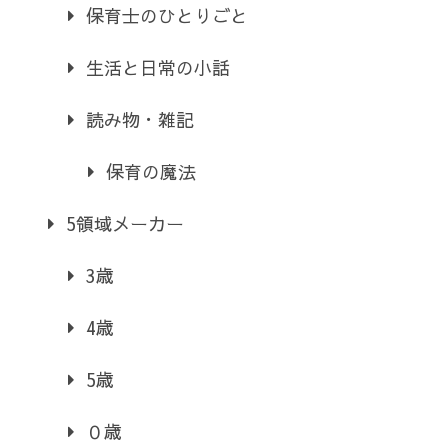
保育士のひとりごと
生活と日常の小話
読み物・雑記
保育の魔法
5領域メーカー
3歳
4歳
5歳
０歳