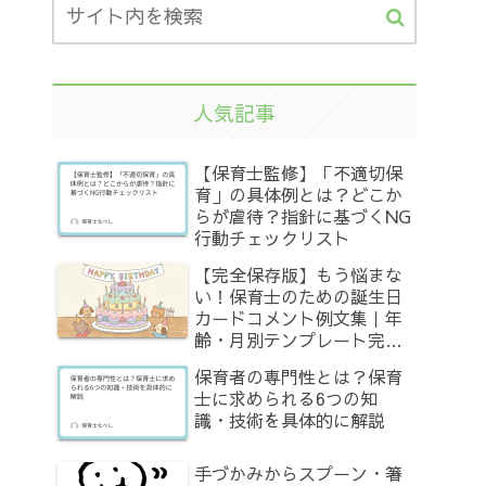
人気記事
【保育士監修】「不適切保
育」の具体例とは？どこか
らが虐待？指針に基づくNG
行動チェックリスト
【完全保存版】もう悩まな
い！保育士のための誕生日
カードコメント例文集｜年
齢・月別テンプレート完全
網羅
保育者の専門性とは？保育
士に求められる6つの知
識・技術を具体的に解説
手づかみからスプーン・箸