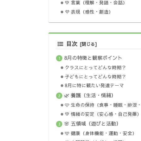
💚 言葉（理解・発語・会話）
💜 表現（感性・創造）
目次
8月の特徴と観察ポイント
クラスにとってどんな時期？
子どもにとってどんな時期？
8月に特に観たい発達テーマ
🌿 養護（生活・情緒）
🩷 生命の保持（食事・睡眠・排泄
💚 情緒の安定（安心感・自己発揮
🌸 五領域（遊びと活動）
🩵 健康（身体機能・運動・安全）