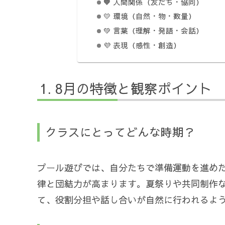
🧡 人間関係（友だち・協同）
💛 環境（自然・物・数量）
💚 言葉（理解・発語・会話）
💜 表現（感性・創造）
8月の特徴と観察ポイント
クラスにとってどんな時期？
プール遊びでは、自分たちで準備運動を進め
律と団結力が高まります。夏祭りや共同制作
て、役割分担や話し合いが自然に行われるよ