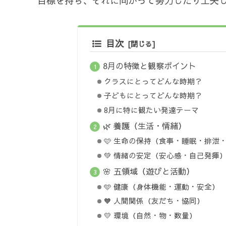
目標を持ち、それに向かって努力したり工夫
目次
8月の特徴と観察ポイント
クラスにとってどんな時期？
子どもにとってどんな時期？
8月に特に観たい発達テーマ
🌿 養護（生活・情緒）
🩷 生命の保持（食事・睡眠・排泄
💚 情緒の安定（安心感・自己発揮
🌸 五領域（遊びと活動）
🩵 健康（身体機能・運動・安全）
🧡 人間関係（友だち・協同）
💛 環境（自然・物・数量）