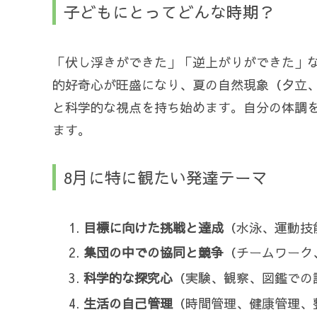
子どもにとってどんな時期？
「伏し浮きができた」「逆上がりができた」
的好奇心が旺盛になり、夏の自然現象（夕立
と科学的な視点を持ち始めます。自分の体調
ます。
8月に特に観たい発達テーマ
目標に向けた挑戦と達成
（水泳、運動技
集団の中での協同と競争
（チームワーク
科学的な探究心
（実験、観察、図鑑での
生活の自己管理
（時間管理、健康管理、