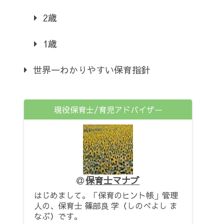
2歳
1歳
世界一わかりやすい保育指針
現役保育士/育児アドバイザー
保育士マナブ
はじめまして。「保育のヒント帳」管理
人の、保育士 篠部良 学（しのべよし ま
なぶ）です。