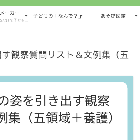
域メーカー
子どもの「なんで？」
あそび図鑑
もの様子が５領域で書けるツール
出す観察質問リスト＆文例集（五