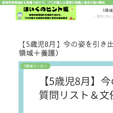
保育所保育指針を現場で活かす。プロが教える保育の実践と育児の悩み解決
5領
質問に答えるだけで子ど
【5歳児8月】今の姿を引き
領域＋養護）
5領域メーカー